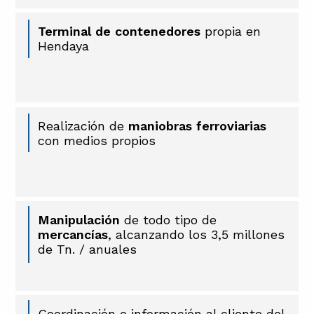
Terminal de contenedores
propia en
Hendaya
Realización de
maniobras ferroviarias
con medios propios
Manipulación
de todo tipo de
mercancías
, alcanzando los 3,5 millones
de Tn. / anuales
Coordinación e información al cliente del