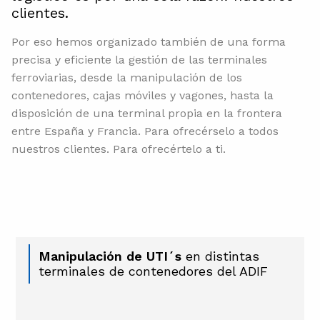
clientes.
Por eso hemos organizado también de una forma
precisa y eficiente la gestión de las terminales
ferroviarias, desde la manipulación de los
contenedores, cajas móviles y vagones, hasta la
disposición de una terminal propia en la frontera
entre España y Francia. Para ofrecérselo a todos
nuestros clientes. Para ofrecértelo a ti.
Manipulación de UTI´s
en distintas
terminales de contenedores del ADIF