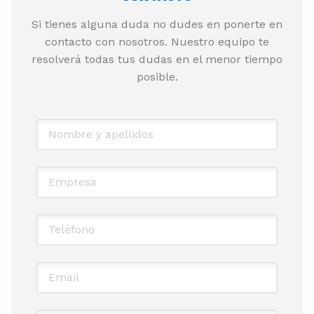
Si tienes alguna duda no dudes en ponerte en
contacto con nosotros. Nuestro equipo te
resolverá todas tus dudas en el menor tiempo
posible.
Nombre y apellidos
*
Empresa
Teléfono
*
Email
*