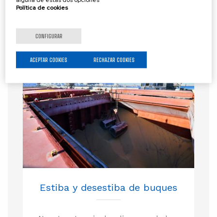
Política de cookies
SERVICIOS LOGÍSTICOS RELACIONADOS
CONFIGURAR
ACEPTAR COOKIES
RECHAZAR COOKIES
Estiba y desestiba de buques