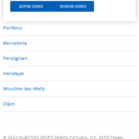
ACEPTAR COOKIES
RECHAZAR COOKIES
Madrid
Portbou
Barcelona
Perpignan
Hendaye
Moulins-les-Metz
Dijon
© 2023 ALGEPOSA GRUPO Ámbito Portuario, s/n. 20110 Pasaia,